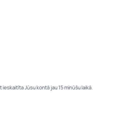
 ieskaitīta Jūsu kontā jau 15 minūšu laikā.