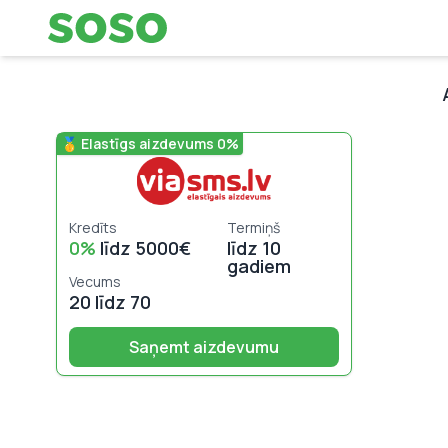
🥇 Elastīgs aizdevums 0%
Kredīts
Termiņš
0%
līdz 5000€
līdz 10
gadiem
Vecums
20 līdz 70
Saņemt aizdevumu