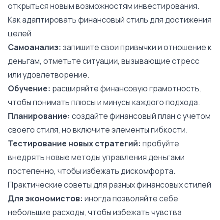
открыться новым возможностям инвестирования.
Как адаптировать финансовый стиль для достижения
целей
Самоанализ:
запишите свои привычки и отношение к
деньгам, отметьте ситуации, вызывающие стресс
или удовлетворение.
Обучение:
расширяйте финансовую грамотность,
чтобы понимать плюсы и минусы каждого подхода.
Планирование:
создайте финансовый план с учетом
своего стиля, но включите элементы гибкости.
Тестирование новых стратегий:
пробуйте
внедрять новые методы управления деньгами
постепенно, чтобы избежать дискомфорта.
Практические советы для разных финансовых стилей
Для экономистов:
иногда позволяйте себе
небольшие расходы, чтобы избежать чувства