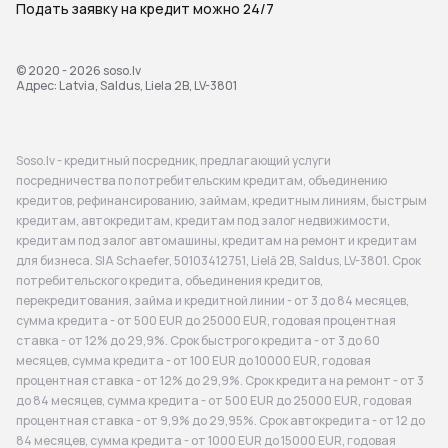
Подать заявку на кредит можно 24/7
© 2020 - 2026
soso.lv
Адрес: Latvia, Saldus, Liela 2B, LV-3801
Soso.lv - кредитный посредник, предлагающий услуги
посредничества по потребительским кредитам, объединению
кредитов, рефинансированию, займам, кредитным линиям, быстрым
кредитам, автокредитам, кредитам под залог недвижимости,
кредитам под залог автомашины, кредитам на ремонт и кредитам
для бизнеса. SIA Schaefer, 50103412751, Lielā 2B, Saldus, LV-3801. Срок
потребительского кредита, объединения кредитов,
перекредитования, займа и кредитной линии - от 3 до 84 месяцев,
сумма кредита - от 500 EUR до 25000 EUR, годовая процентная
ставка - от 12% до 29,9%. Срок быстрого кредита - от 3 до 60
месяцев, сумма кредита - от 100 EUR до 10000 EUR, годовая
процентная ставка - от 12% до 29,9%. Срок кредита на ремонт - от 3
до 84 месяцев, сумма кредита - от 500 EUR до 25000 EUR, годовая
процентная ставка - от 9,9% до 29,95%. Срок автокредита - от 12 до
84 месяцев, сумма кредита - от 1000 EUR до 15000 EUR, годовая