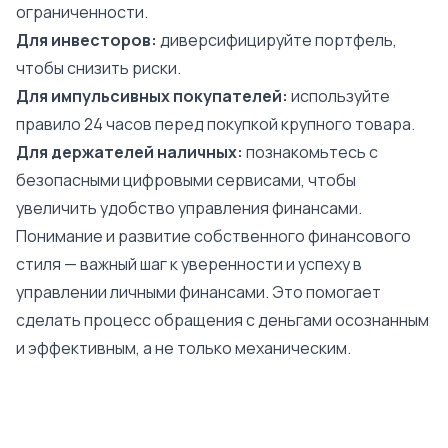
ограниченности.
Для инвесторов:
диверсифицируйте портфель,
чтобы снизить риски.
Для импульсивных покупателей:
используйте
правило 24 часов перед покупкой крупного товара.
Для держателей наличных:
познакомьтесь с
безопасными цифровыми сервисами, чтобы
увеличить удобство управления финансами.
Понимание и развитие собственного финансового
стиля — важный шаг к уверенности и успеху в
управлении личными финансами. Это помогает
сделать процесс обращения с деньгами осознанным
и эффективным, а не только механическим.
Кредит онлайн до
25 000 €
уже