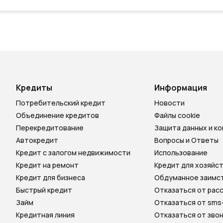
Кредиты
Информация
Потребительский кредит
Новости
Объединение кредитов
Файлы cookie
Перекредитование
Защита данных и к
Автокредит
Вопросы и Ответы
Кредит с залогом недвижимости
Использование
Кредит на ремонт
Кредит для хозяйс
Кредит для бизнеса
Обдуманное заимс
Быстрый кредит
Отказаться от расс
Займ
Отказаться от sms
Кредитная линия
Отказаться от зво