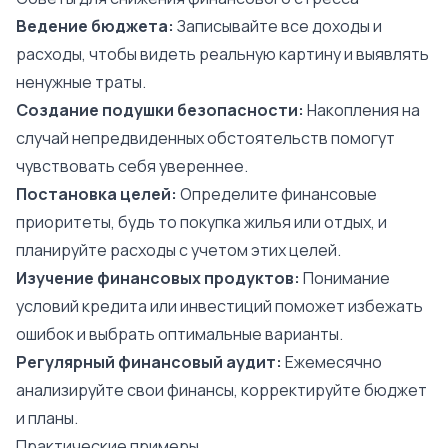
Ведение бюджета:
Записывайте все доходы и
расходы, чтобы видеть реальную картину и выявлять
ненужные траты.
Создание подушки безопасности:
Накопления на
случай непредвиденных обстоятельств помогут
чувствовать себя увереннее.
Постановка целей:
Определите финансовые
приоритеты, будь то покупка жилья или отдых, и
планируйте расходы с учетом этих целей.
Изучение финансовых продуктов:
Понимание
условий кредита или инвестиций поможет избежать
ошибок и выбрать оптимальные варианты.
Регулярный финансовый аудит:
Ежемесячно
анализируйте свои финансы, корректируйте бюджет
и планы.
Практические примеры