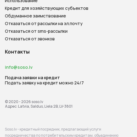
Использование
Кредит для хозяйствующих субъектов
Обдуманное заимствование
Отказаться от рассылки на эл.почту
Отказаться от sms-рассылки
Отказаться от звонков
Контакты
info@soso.lv
Подача заявки на кредит
Подать заявку на кредит можно 24/7
© 2020 - 2026
soso.lv
Адрес: Latvia, Saldus, Liela 2B, LV-3801
Soso.lv - кредитный посредник, предлагающий услуги
посредничества по потребительским кредитам, объединению