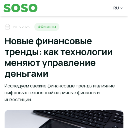
RU
#Финансы
18.06.2026
Новые финансовые
тренды: как технологии
меняют управление
деньгами
Исследуем свежие финансовые тренды и влияние
цифровых технологий на личные финансы и
инвестиции.