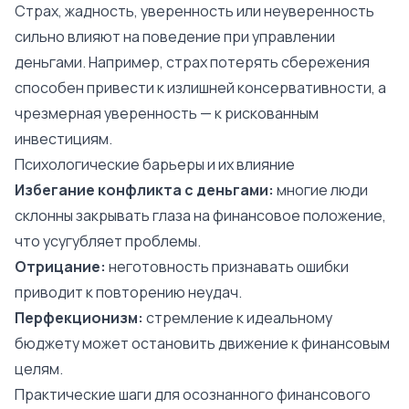
Страх, жадность, уверенность или неуверенность
сильно влияют на поведение при управлении
деньгами. Например, страх потерять сбережения
способен привести к излишней консервативности, а
чрезмерная уверенность — к рискованным
инвестициям.
Психологические барьеры и их влияние
Избегание конфликта с деньгами:
многие люди
склонны закрывать глаза на финансовое положение,
что усугубляет проблемы.
Отрицание:
неготовность признавать ошибки
приводит к повторению неудач.
Перфекционизм:
стремление к идеальному
бюджету может остановить движение к финансовым
целям.
Практические шаги для осознанного финансового