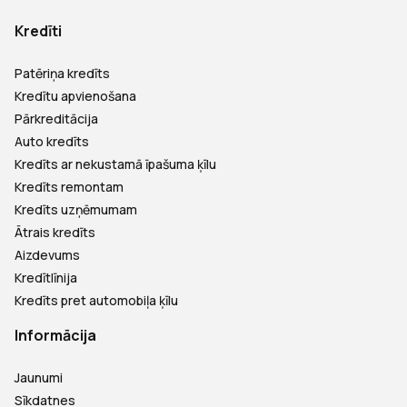
Kredīti
Patēriņa kredīts
Kredītu apvienošana
Pārkreditācija
Auto kredīts
Kredīts ar nekustamā īpašuma ķīlu
Kredīts remontam
Kredīts uzņēmumam
Ātrais kredīts
Aizdevums
Kredītlīnija
Kredīts pret automobiļa ķīlu
Informācija
Jaunumi
Sīkdatnes