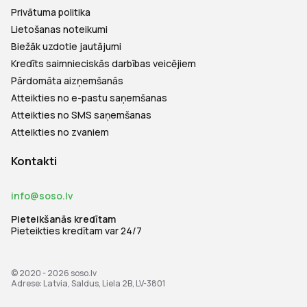
Privātuma politika
Lietošanas noteikumi
Biežāk uzdotie jautājumi
Kredīts saimnieciskās darbības veicējiem
Pārdomāta aizņemšanās
Atteikties no e-pastu saņemšanas
Atteikties no SMS saņemšanas
Atteikties no zvaniem
Kontakti
info@soso.lv
Pieteikšanās kredītam
Pieteikties kredītam var 24/7
© 2020 - 2026
soso.lv
Adrese: Latvia, Saldus, Liela 2B, LV-3801