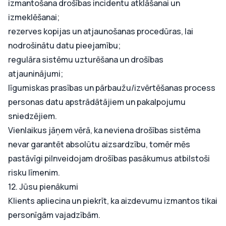
izmantošana drošības incidentu atklāšanai un
izmeklēšanai;
rezerves kopijas un atjaunošanas procedūras, lai
nodrošinātu datu pieejamību;
regulāra sistēmu uzturēšana un drošības
atjauninājumi;
līgumiskas prasības un pārbaužu/izvērtēšanas process
personas datu apstrādātājiem un pakalpojumu
sniedzējiem.
Vienlaikus jāņem vērā, ka neviena drošības sistēma
nevar garantēt absolūtu aizsardzību, tomēr mēs
pastāvīgi pilnveidojam drošības pasākumus atbilstoši
risku līmenim.
12. Jūsu pienākumi
Klients apliecina un piekrīt, ka aizdevumu izmantos tikai
personīgām vajadzībām.