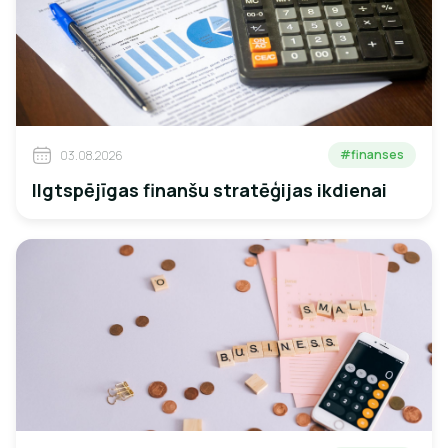
#finanses
03.08.2026
Ilgtspējīgas finanšu stratēģijas ikdienai