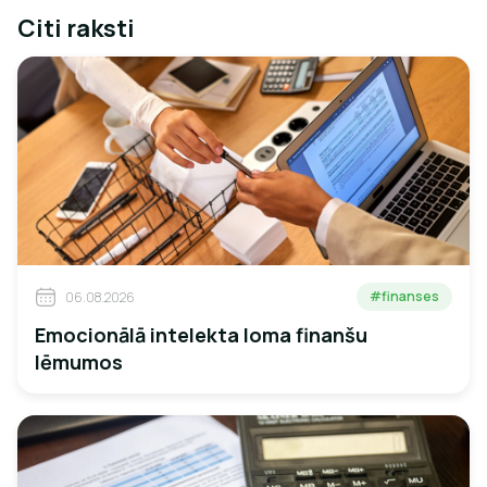
Citi raksti
#finanses
06.08.2026
Emocionālā intelekta loma finanšu
lēmumos