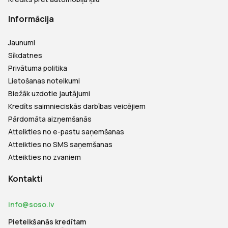
Informācija
Jaunumi
Sīkdatnes
Privātuma politika
Lietošanas noteikumi
Biežāk uzdotie jautājumi
Kredīts saimnieciskās darbības veicējiem
Pārdomāta aizņemšanās
Atteikties no e-pastu saņemšanas
Atteikties no SMS saņemšanas
Atteikties no zvaniem
Kontakti
info@soso.lv
Pieteikšanās kredītam