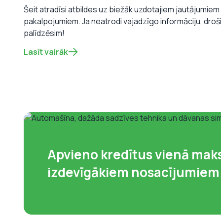
Šeit atradīsi atbildes uz biežāk uzdotajiem jautājumie
pakalpojumiem. Ja neatrodi vajadzīgo informāciju, droš
palīdzēsim!
Lasīt vairāk
Apvieno kredītus vienā mak
izdevīgākiem nosacījumiem