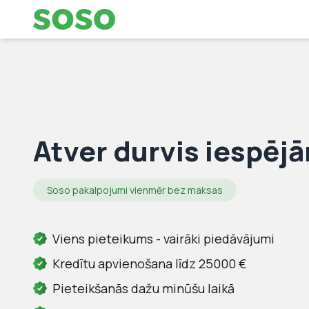
Atver durvis iespēj
Soso pakalpojumi vienmēr bez maksas
Viens pieteikums - vairāki piedāvājumi
Kredītu apvienošana līdz 25000 €
Pieteikšanās dažu minūšu laikā