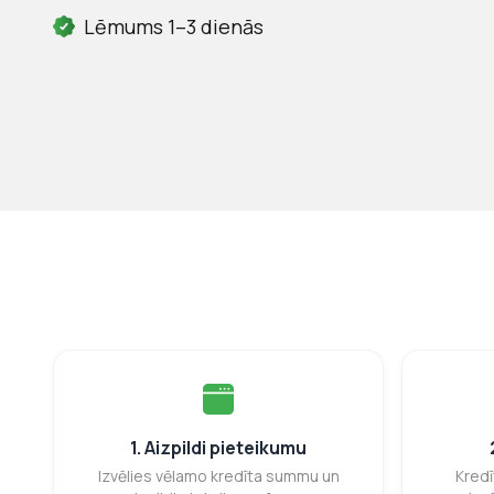
Lēmums 1–3 dienās
1. Aizpildi pieteikumu
Izvēlies vēlamo kredīta summu un
Kredī