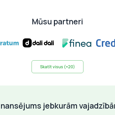
Mūsu partneri
Skatīt visus (+20)
inansējums jebkurām vajadzīb