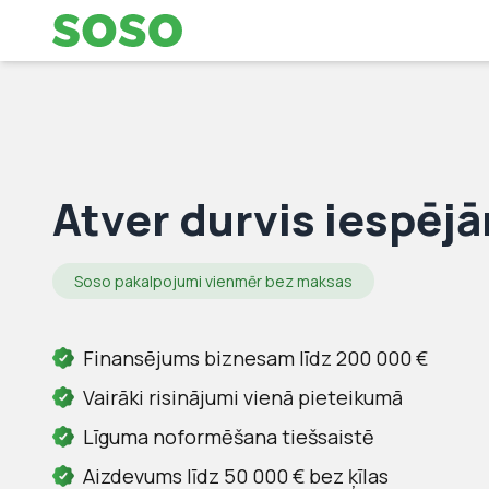
Atver durvis iespēj
Soso pakalpojumi vienmēr bez maksas
Finansējums biznesam līdz 200 000 €
Vairāki risinājumi vienā pieteikumā
Līguma noformēšana tiešsaistē
Aizdevums līdz 50 000 € bez ķīlas