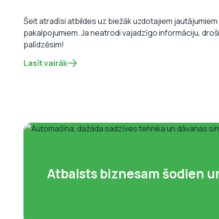
Šeit atradīsi atbildes uz biežāk uzdotajiem jautājumie
pakalpojumiem. Ja neatrodi vajadzīgo informāciju, droš
palīdzēsim!
Lasīt vairāk
Atbalsts biznesam šodien u